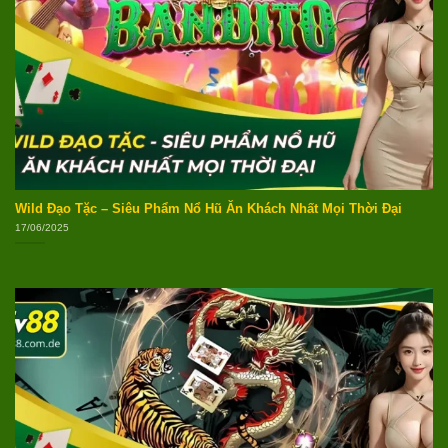
Wild Đạo Tặc – Siêu Phẩm Nổ Hũ Ăn Khách Nhất Mọi Thời Đại
17/06/2025