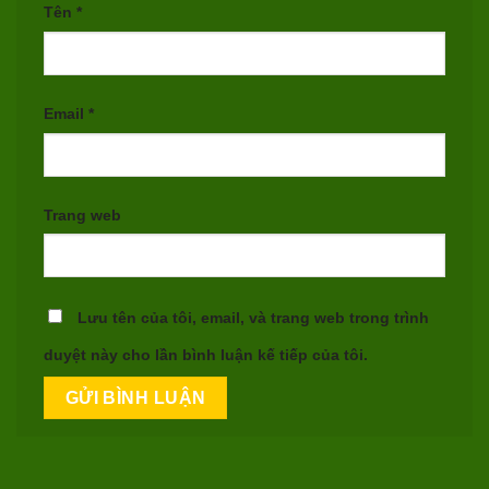
Tên
*
Email
*
Trang web
Lưu tên của tôi, email, và trang web trong trình
duyệt này cho lần bình luận kế tiếp của tôi.