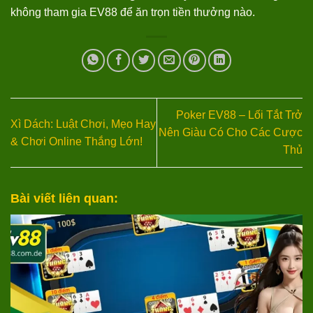
không tham gia EV88 để ăn trọn tiền thưởng nào.
Poker EV88 – Lối Tắt Trở
Xì Dách: Luật Chơi, Mẹo Hay
Nên Giàu Có Cho Các Cược
& Chơi Online Thắng Lớn!
Thủ
Bài viết liên quan: