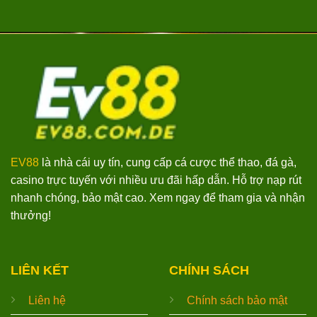
EV88
là nhà cái uy tín, cung cấp cá cược thể thao, đá gà,
casino trực tuyến với nhiều ưu đãi hấp dẫn. Hỗ trợ nạp rút
nhanh chóng, bảo mật cao. Xem ngay để tham gia và nhận
thưởng!
LIÊN KẾT
CHÍNH SÁCH
Liên hệ
Chính sách bảo mật