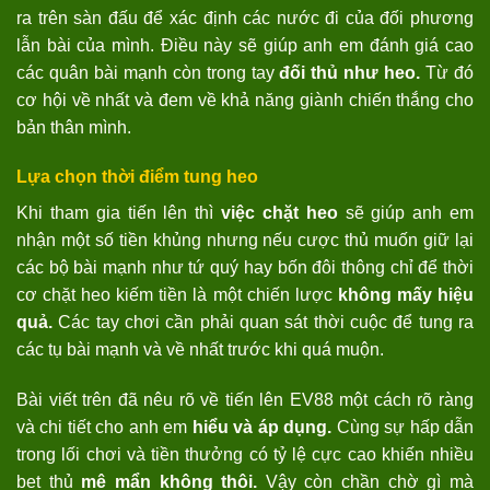
ra trên sàn đấu để xác định các nước đi của đối phương
lẫn bài của mình. Điều này sẽ giúp anh em đánh giá cao
các quân bài mạnh còn trong tay
đối thủ như heo.
Từ đó
cơ hội về nhất và đem về khả năng giành chiến thắng cho
bản thân mình.
Lựa chọn thời điểm tung heo
Khi tham gia tiến lên thì
việc chặt heo
sẽ giúp anh em
nhận một số tiền khủng nhưng nếu cược thủ muốn giữ lại
các bộ bài mạnh như tứ quý hay bốn đôi thông chỉ để thời
cơ chặt heo kiếm tiền là một chiến lược
không mấy hiệu
quả.
Các tay chơi cần phải quan sát thời cuộc để tung ra
các tụ bài mạnh và về nhất trước khi quá muộn.
Bài viết trên đã nêu rõ về tiến lên EV88 một cách rõ ràng
và chi tiết cho anh em
hiểu và áp dụng.
Cùng sự hấp dẫn
trong lối chơi và tiền thưởng có tỷ lệ cực cao khiến nhiều
bet thủ
mê mẩn không thôi.
Vậy còn chần chờ gì mà