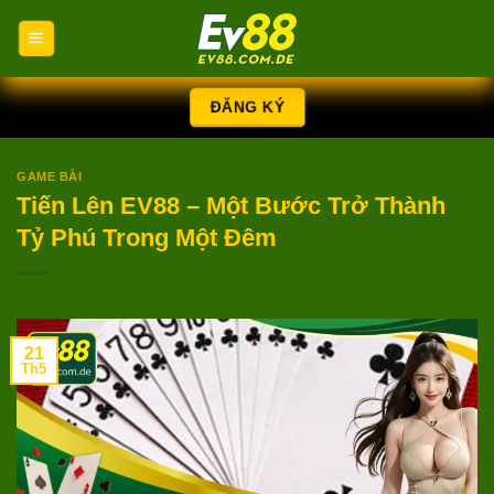
Chuyển
đến
nội
dung
ĐĂNG KÝ
GAME BÀI
Tiến Lên EV88 – Một Bước Trở Thành
Tỷ Phú Trong Một Đêm
21
Th5