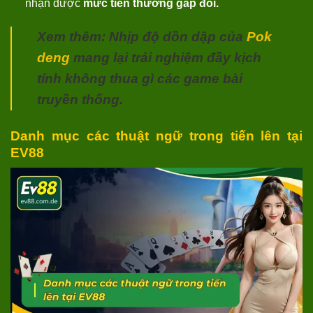
nhận được
mức tiền thưởng gấp đôi.
Xem thêm: Nhịp độ dồn dập của
Pok
deng
mang lại trải nghiệm đầy kịch
tính không thua gì các game bài
truyền thống.
Danh mục các thuật ngữ trong tiến lên tại
EV88