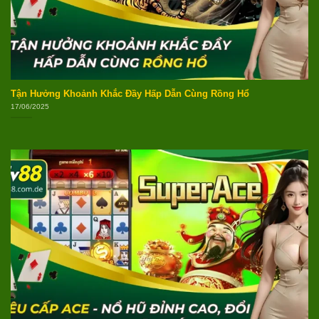
Tận Hưởng Khoảnh Khắc Đầy Hấp Dẫn Cùng Rồng Hổ
17/06/2025