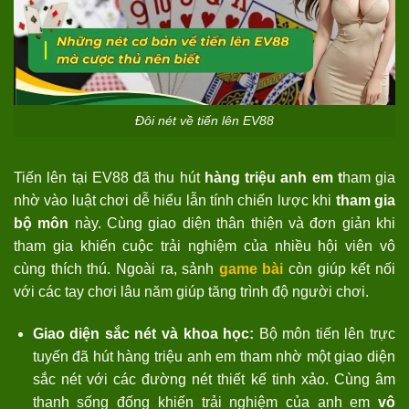
Đôi nét về tiến lên EV88
Tiến lên tại EV88 đã thu hút
hàng triệu anh em t
ham gia
nhờ vào luật chơi dễ hiểu lẫn tính chiến lược khi
tham gia
bộ môn
này. Cùng giao diện thân thiện và đơn giản khi
tham gia khiến cuộc trải nghiệm của nhiều hội viên vô
cùng thích thú. Ngoài ra, sảnh
game bài
còn giúp kết nối
với các tay chơi lâu năm giúp tăng trình độ người chơi.
Giao diện sắc nét và khoa học:
Bộ môn tiến lên trực
tuyến đã hút hàng triệu anh em tham nhờ một giao diện
sắc nét với các đường nét thiết kế tinh xảo. Cùng âm
thanh sống đống khiến trải nghiệm của anh em
vô