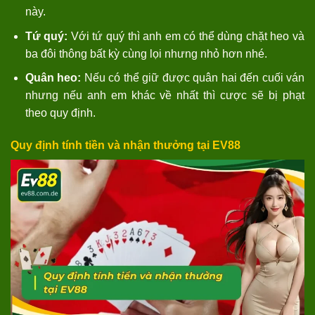
này.
Tứ quý:
Với tứ quý thì anh em có thể dùng chặt heo và
ba đôi thông bất kỳ cùng lọi nhưng nhỏ hơn nhé.
Quân heo:
Nếu có thể giữ được quân hai đến cuối ván
nhưng nếu anh em khác về nhất thì cược sẽ bị phạt
theo quy định.
Quy định tính tiền và nhận thưởng tại EV88